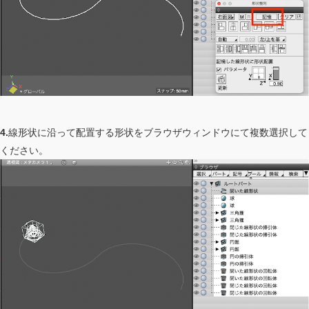
4.
線形状に沿って配置する形状をブラウザウィンドウにて複数選択して
ください。