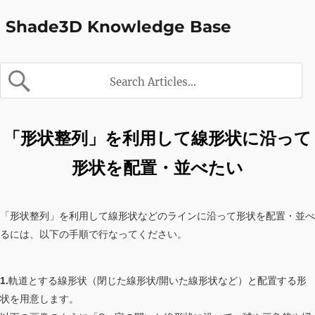
Shade3D Knowledge Base
「形状整列」を利用して線形状に沿って
形状を配置・並べたい
「形状整列」を利用して線形状などのラインに沿って形状を配置・並べ
るには、以下の手順で行なってください。
1.
軌道とする線形状（閉じた線形状/開いた線形状など）と配置する形
状を用意します。