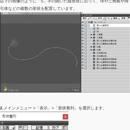
以下の画像のように「S」字の開いた線形状に沿って、球や三角錐や掃
引体などの複数の形状を配置しています。
2.
メインメニュー >「表示」>「形状整列」を選択します。