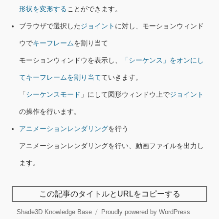
形状を変形する
ことができます。
ブラウザで選択した
ジョイント
に対し、モーションウィンド
ウで
キーフレーム
を割り当て
モーションウィンドウを表示し、
「シーケンス」をオンにし
てキーフレームを割り当て
ていきます。
「
シーケンスモード
」にして図形ウィンドウ上で
ジョイント
の操作を行います。
アニメーションレンダリング
を行う
アニメーションレンダリングを行い、動画ファイルを出力し
ます。
この記事のタイトルとURLをコピーする
Shade3D Knowledge Base
Proudly powered by WordPress