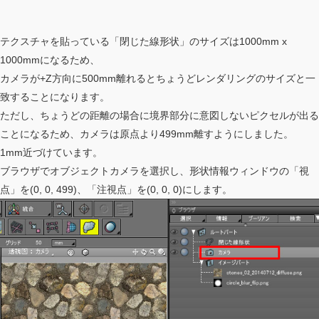
テクスチャを貼っている「閉じた線形状」のサイズは1000mm x
1000mmになるため、
カメラが+Z方向に500mm離れるとちょうどレンダリングのサイズと一
致することになります。
ただし、ちょうどの距離の場合に境界部分に意図しないピクセルが出る
ことになるため、カメラは原点より499mm離すようにしました。
1mm近づけています。
ブラウザでオブジェクトカメラを選択し、形状情報ウィンドウの「視
点」を(0, 0, 499)、「注視点」を(0, 0, 0)にします。