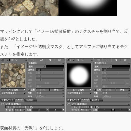
マッピングとして「イメージ/拡散反射」のテクスチャを割り当て、反
復を2×2としました。
また、「イメージ/不透明度マスク」としてアルファに割り当てるテク
スチャを指定します。
表面材質の「光沢1」を0にします。