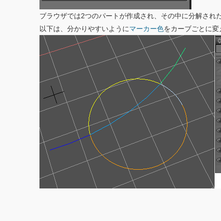
ブラウザでは2つのパートが作成され、その中に分解された
以下は、分かりやすいように
マーカー色
をカーブごとに変