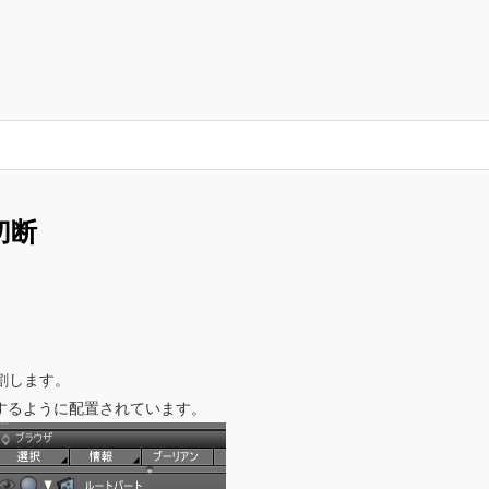
切断
割します。
差するように配置されています。