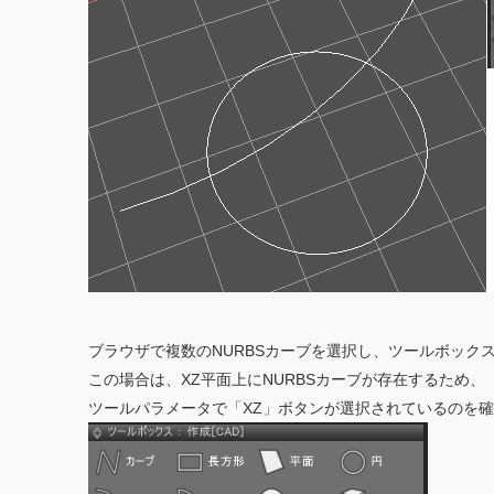
ブラウザで複数のNURBSカーブを選択し、ツールボックス
この場合は、XZ平面上にNURBSカーブが存在するため、
ツールパラメータで「XZ」ボタンが選択されているのを