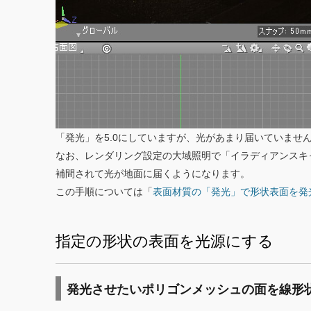
「発光」を5.0にしていますが、光があまり届いていませ
なお、レンダリング設定の大域照明で「イラディアンスキ
補間されて光が地面に届くようになります。
この手順については「
表面材質の「発光」で形状表面を発
指定の形状の表面を光源にする
発光させたいポリゴンメッシュの面を線形