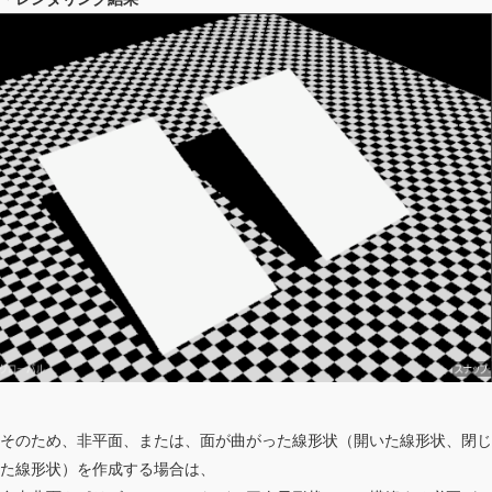
そのため、非平面、または、面が曲がった線形状（開いた線形状、閉じ
た線形状）を作成する場合は、