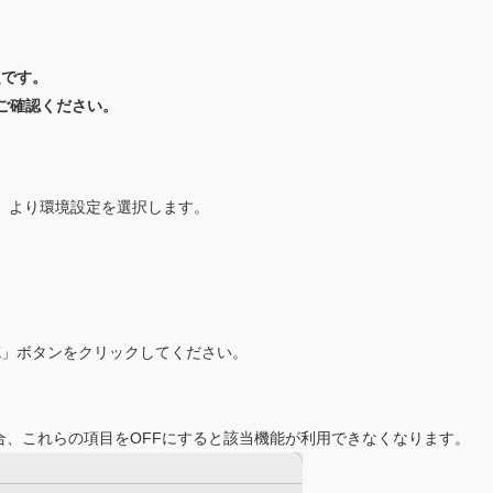
設定です。
よりご確認ください。
ows）より環境設定を選択します。
K」ボタンをクリックしてください。
場合、これらの項目をOFFにすると該当機能が利用できなくなります。