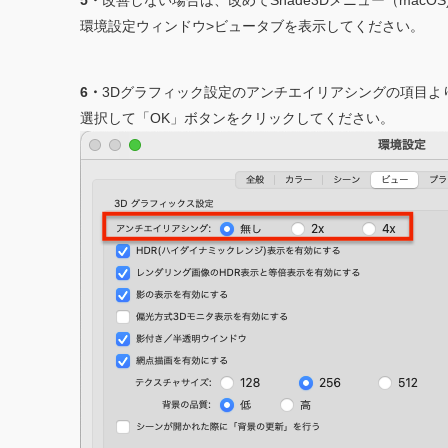
5・
改善しない場合は、改めてShade3Dメニュー（macOS)
環境設定ウィンドウ>ビュータブを表示してください。
6・
3Dグラフィック設定のアンチエイリアシングの項目よ
選択して「OK」ボタンをクリックしてください。