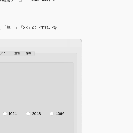
/編集メニュー（Windows）>
り「無し」「2×」のいずれかを