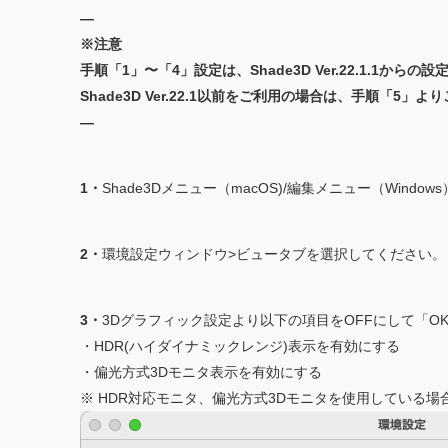
—
※注意
手順「1」〜「4」設定は、Shade3D Ver.22.1.1からの
Shade3D Ver.22.1以前をご利用の場合は、手順「5」
—
1・
Shade3Dメニュー（macOS)/編集メニュー（Wind
2・
環境設定ウィンドウ>ビュータブを選択してください。
3・
3Dグラフィック設定より以下の項目をOFFにして「O
・HDR(ハイダイナミックレンジ)表示を有効にする
・偏光方式3Dモニタ表示を有効にする
※ HDR対応モニタ、偏光方式3Dモニタを使用している