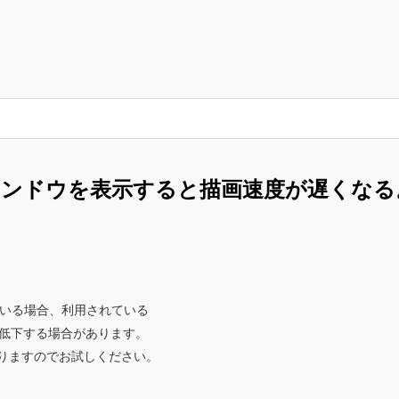
ィンドウを表示すると描画速度が遅くなる
ている場合、利用されている
が低下する場合があります。
りますのでお試しください。