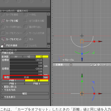
これは、「カーブをオフセット」したときの「距離」値と同じ値を入力