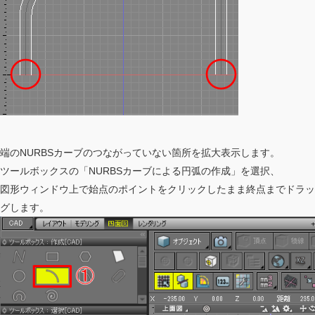
端のNURBSカーブのつながっていない箇所を拡大表示します。
ツールボックスの「NURBSカーブによる円弧の作成」を選択、
図形ウィンドウ上で始点のポイントをクリックしたまま終点までドラッ
グします。