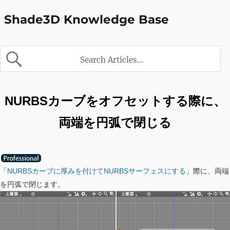
Shade3D Knowledge Base
NURBSカーブをオフセットする際に、
両端を円弧で閉じる
「
NURBSカーブに厚みを付けてNURBSサーフェスにする
」際に、両端
を円弧で閉じます。