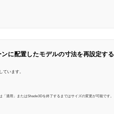
ーンに配置したモデルの寸法を再設定す
しています。
「適用」またはShade3Dを終了するまではサイズの変更が可能です。