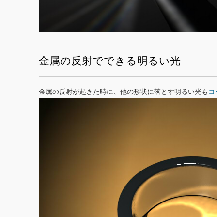
金属の反射でできる明るい光
金属の反射が起きた時に、他の形状に落とす明るい光も
コ