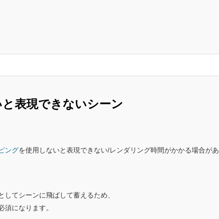
いと表現できないシーン
ピング
を使用しないと表現できない/レンダリング時間がかかる場合が
としてシーンに飛ばして蓄えるため、
必須になります。