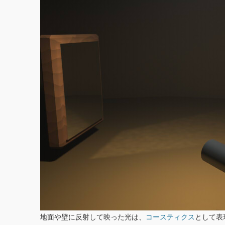
地面や壁に反射して映った光は、
コースティクス
として表