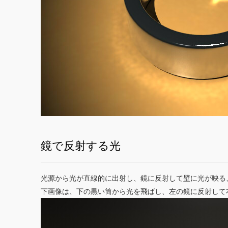
鏡で反射する光
光源から光が直線的に出射し、鏡に反射して壁に光が映る
下画像は、下の黒い筒から光を飛ばし、左の鏡に反射して