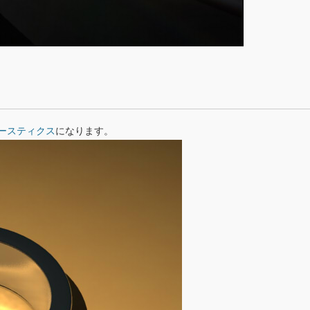
ースティクス
になります。