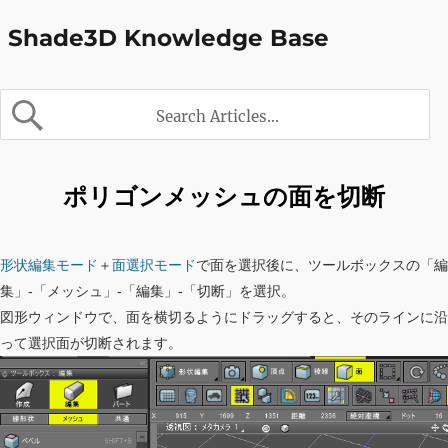
Shade3D Knowledge Base
ポリゴンメッシュの面を切断
形状編集モード
＋
面選択モード
で面を選択後に、ツールボックスの「編
集」-「メッシュ」-「編集」-「切断」を選択。
図形ウィンドウで、面を横切るようにドラッグすると、そのラインに沿
って選択面が切断されます。