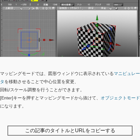
マッピングモードでは、図形ウィンドウに表示されている
マニピュレー
タ
を移動させることで中心位置を変更、
回転/スケール調整を行うことができます。
[Enter]キーを押すとマッピングモードから抜けて、
オブジェクトモード
になります。
この記事のタイトルとURLをコピーする