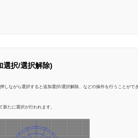
選択/選択解除)
を押しながら選択すると追加選択/選択解除、などの操作を行うことがで
て新たに選択が行われます。