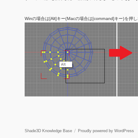
Winの場合は[Alt]キー(Macの場合は[command]
Shade3D Knowledge Base
Proudly powered by WordPress