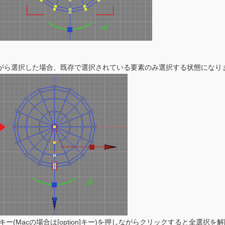
キー)を押しながら選択した場合、既存で選択されている要素のみ選択する状態にな
キー(Macの場合は[option]キー)を押しながらクリックすると全選択を