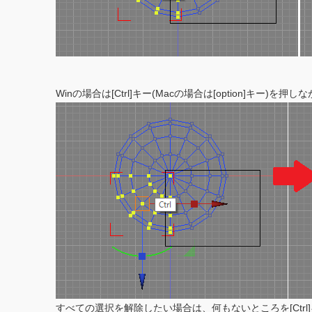
Winの場合は[Ctrl]キー(Macの場合は[option]
すべての選択を解除したい場合は、何もないところを[Ctrl]