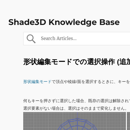
Shade3D Knowledge Base
形状編集モードでの選択操作 (追加
形状編集モード
で頂点や稜線/面を選択するときに、キー
何もキーを押さずに選択した場合、既存の選択は解除され
選択要素がない場合は、選択はそのままで変化しません。