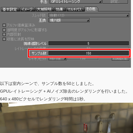
以下は室内シーンで、サンプル数を50としました。
GPUレイトレーシング + AIノイズ除去のレンダリングを行いました。
640 x 480ピクセルでレンダリング時間は1秒。